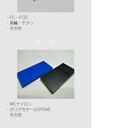
・FC・FCD
・真鍮・チタン
・その他
樹 脂
・MCナイロン
・ポリアセタール(POM)
・その他