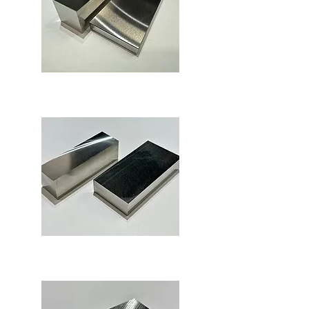
フライス
ロータリー研磨