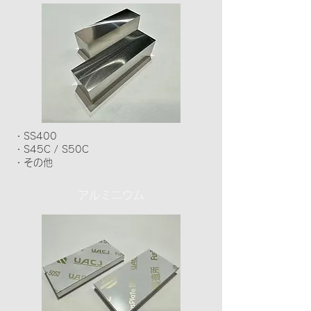
・SS400
・S45C / S50C
・その他
アルミニウム